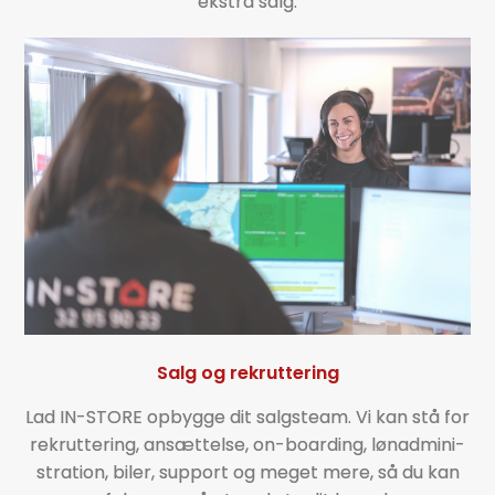
ekstra salg.
Salg og rekruttering
Lad IN-STORE opbygge dit salgsteam. Vi kan stå for
rekruttering, ansættelse, on-boarding, løn­admini­
stration, biler, support og meget mere, så du kan