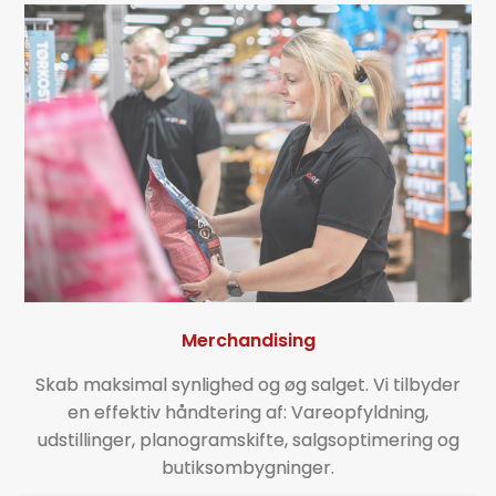
Merchandising
Skab maksimal synlighed og øg salget. Vi tilbyder
en effektiv håndtering af: Vareopfyldning,
udstillinger, planogramskifte, salgsoptimering og
butiksombygninger.